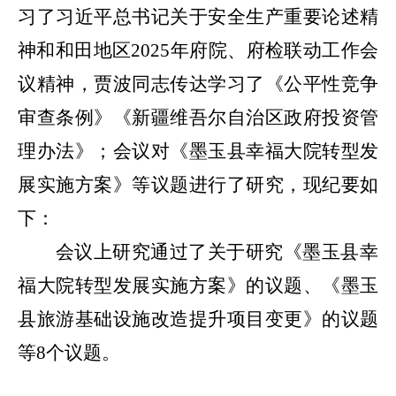
习了
习近平总书记关于安全生产重要论述精
神和和田地区
2025年府院、府检联动工作会
议精神，贾波同志传达学习了《公平性竞争
审查条例》《新疆维吾尔自治区政府投资管
理办法》；会议对《墨玉县幸福大院转型发
展实施方案》等议题进行了研究，现纪要如
下：
会议上研究通过了
关于研究
《
墨玉县幸
福大院转型发展实施方案》的议题、
《
墨玉
县旅游基础设施改造提升项目变更
》
的议题
等
8个议题。