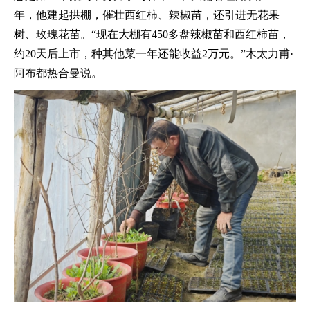
年，他建起拱棚，催壮西红柿、辣椒苗，还引进无花果
树、玫瑰花苗。“现在大棚有450多盘辣椒苗和西红柿苗，
约20天后上市，种其他菜一年还能收益2万元。”木太力甫·
阿布都热合曼说。