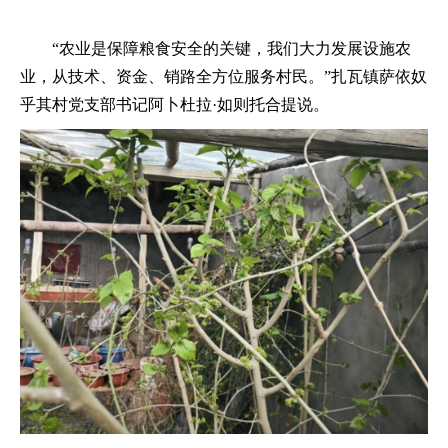
“农业是保障粮食安全的关键，我们大力发展设施农
业，从技术、资金、销路全方位服务村民。”扎瓦镇萨依奴
乎其村党支部书记阿卜杜拉·如则托合提说。