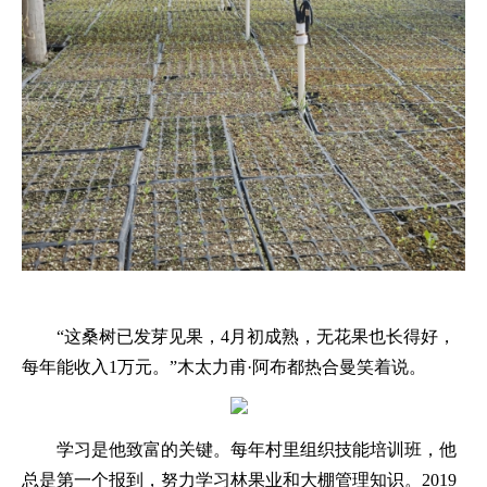
“这桑树已发芽见果，4月初成熟，无花果也长得好，
每年能收入1万元。”木太力甫·阿布都热合曼笑着说。
学习是他致富的关键。每年村里组织技能培训班，他
总是第一个报到，努力学习林果业和大棚管理知识。
2019