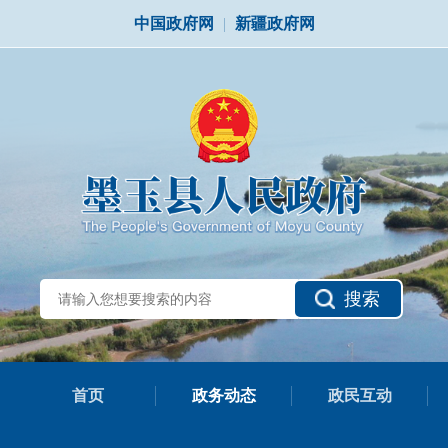
中国政府网
|
新疆政府网
搜索
首页
政务动态
政民互动