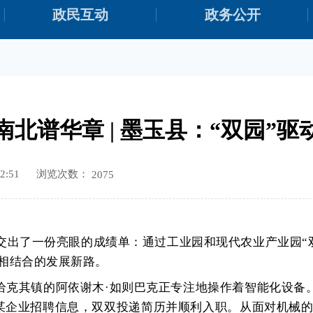
政民互动
政务公开
南北谱华章 | 墨玉县：“双园”驱
浏览次数：
2:51
2075
县交出了一份亮眼的成绩单：通过工业园和现代农业产业园“
相结合的发展新路。
恰克其镇的阿依谢木
·如则巴克正专注地操作着智能化设备。
某企业招聘信息，双双投递简历并顺利入职。从面对机械