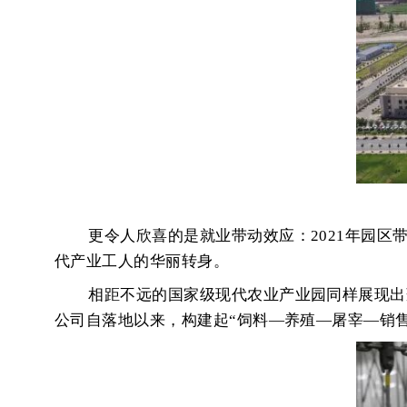
更令人欣喜的是就业带动效应：
2021年园
代产业工人的华丽转身。
相距不远的国家级现代农业产业园同样展现出
公司自落地以来，构建起
“饲料—养殖—屠宰—销售