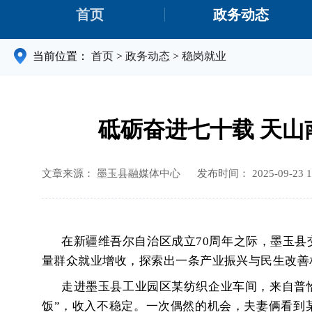
首页
政务动态
当前位置：
首页
>
政务动态
>
稳岗就业
砥砺奋进七十载 天山
文章来源： 墨玉县融媒体中心
发布时间： 2025-09-23 1
在新疆维吾尔自治区成立
70周年之际，墨玉
量群众就业增收，探索出一条产业振兴与民生改善
走进墨玉县工业园区某纺织企业车间，来自普
饭”，收入不稳定。一次偶然的机会，夫妻俩看到