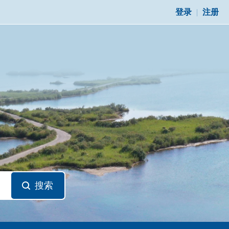
登录
|
注册
搜索