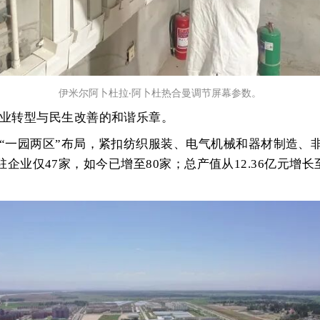
伊米尔阿卜杜拉
阿卜杜热合曼调节屏幕参数。
·
业转型与民生改善的和谐乐章。
“一园两区”布局，紧扣纺织服装、电气机械和器材制造、
驻企业仅47家，如今已增至80家；总产值从12.36亿元增长至