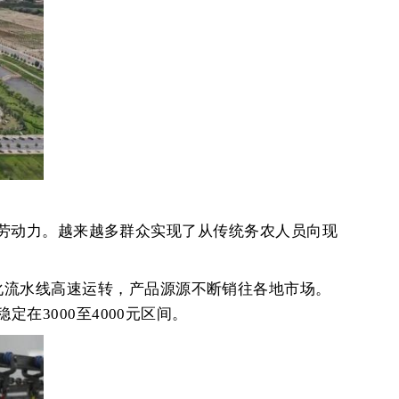
为本地劳动力。越来越多群众实现了从传统务农人员向现
化流水线高速运转，产品源源不断销往各地市场。
在3000至4000元区间。