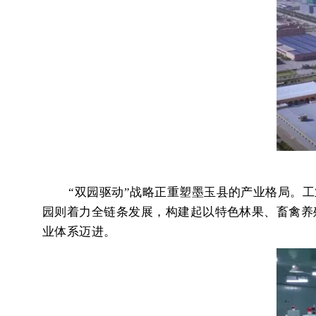
“双园驱动”战略正重塑墨玉县的产业格局。
园则着力全链条发展，构建起以特色林果、畜禽养
业体系迈进。