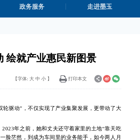
政务服务
走进墨玉
动 绘就产业惠民新图景
【字体:
大
中
小
】
打印本文
双轮驱动”，不仅实现了产业集聚发展，更带动了大
2023年之前，她和丈夫还守着家里的土地“靠天吃
的一脸茫然，到成为车间里的业务能手，如今两人月