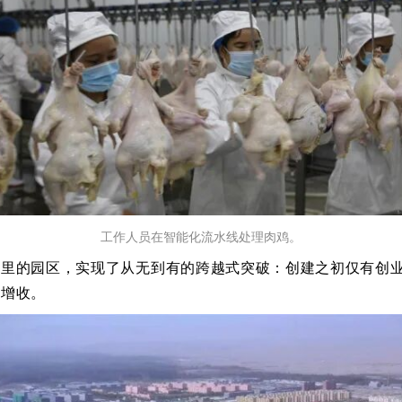
工作人员在智能化流水线处理肉鸡。
5平方公里的园区，实现了从无到有的跨越式突破：创建之初仅有创
民增收。