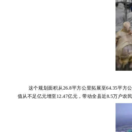
这个规划面积从
26.8平方公里拓展至64.3
值从不足亿元增至12.47亿元，带动全县近8.5万户农