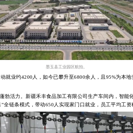
墨玉县工业园区航拍。
区带动就业约4200人，如今已攀升至6800余人，且95%
蓬勃活力。新疆禾丰食品加工有限公司生产车间内，智能
”全链条模式，带动650人实现家门口就业，员工平均工资稳定