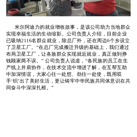
米尔阿迪力的就业增收故事，是该公司助力当地群众
实现幸福生活的生动缩影。公司负责人介绍，目前企业
已吸纳
2116名群众就业，除总厂外，还在周边6个乡设立
了卫星工厂。“在总厂完成搬迁升级的基础上，我们通过
布局卫星工厂，让各族群众实现就近就业，真正做到挣
钱顾家两不误。” 公司负责人说道，“各民族的员工在生
产线上并肩协作，在技术交流中增进了解，在互帮互助
中加深情谊，大家心往一处想、劲往一处使，既用双
手‘织’出了美好生活，更让铸牢中华民族共同体意识在共
同奋斗中深深扎根。”