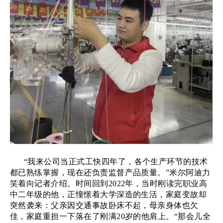
“我来公司当正式工快四年了，各个生产环节的技术
都已熟练掌握，现在还负责监督产品质量。”米尔阿迪力
笑着向记者介绍。时间回到2022年，当时刚读完职业高
中二年级的他，正憧憬着大学深造的生活，家庭变故却
突然袭来：父亲因交通事故卧床不起，母亲身体也欠
佳，家庭重担一下落在了刚满20岁的他肩上。“那会儿全