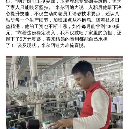
位。
“刚开始心里挺委屈，放弃理想专业确实遗憾，但为
了家人只能咬牙坚持。”米尔阿迪力说，入职后他暗下决
心提升技能，不仅主动向老员工请教技术要点，还认真
钻研每一个生产细节，加班加点从不抱怨。随着技术日
益精湛，他的工资也不断上涨，如今每月能拿到4000多
元。“靠着这份稳定收入，我不仅减轻了家里的负担，还
攒下了5万元积蓄，将来结婚的费用都能自己承担
了！”谈及现状，米尔阿迪力难掩喜悦。