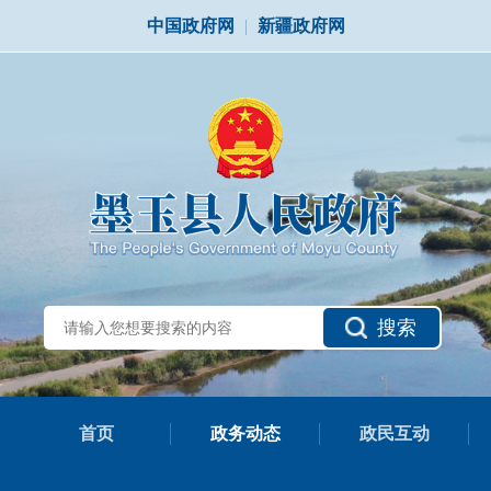
中国政府网
|
新疆政府网
搜索
首页
政务动态
政民互动