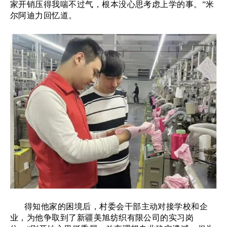
家开销压得我喘不过气，根本没心思考虑上学的事。”米
尔阿迪力回忆道。
得知他家的困境后，村委会干部主动对接学校和企
业，为他争取到了新疆美旭纺织有限公司的实习岗