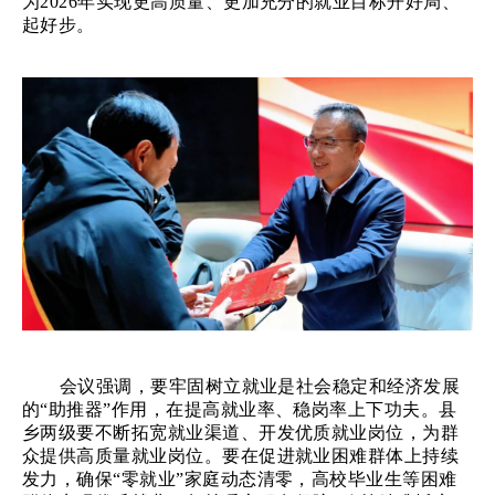
为
2026年实现更高质量、更加充分的就业目标开好局、
起好步。
会议强调，要牢固树立就业是社会稳定和经济发展
的
“助推器”作用，在提高就业率、稳岗率上下功夫。县
乡两级要不断拓宽就业渠道、开发优质就业岗位，为群
众提供高质量就业岗位。要在促进就业困难群体上持续
发力，确保“零就业”家庭动态清零，高校毕业生等困难