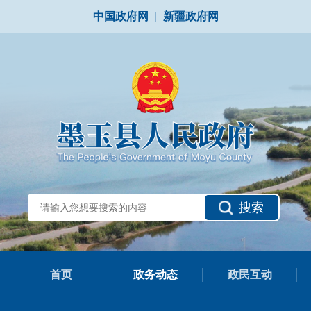
中国政府网
|
新疆政府网
搜索
首页
政务动态
政民互动