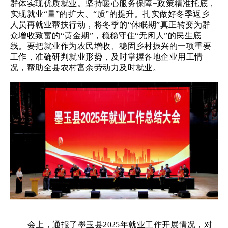
群体实现优质就业。坚持暖心服务保障+政策精准托底，
实现就业“量”的扩大、“质”的提升。扎实做好冬季返乡
人员再就业帮扶行动，将冬季的“休眠期”真正转变为群
众增收致富的“黄金期”，稳稳守住“无闲人”的民生底
线。要把就业作为农民增收、稳固乡村振兴的一项重要
工作，准确研判就业形势，及时掌握各地企业用工情
况，帮助全县农村富余劳动力及时就业。
会上，通报了墨玉县
2025年就业工作开展情况，对