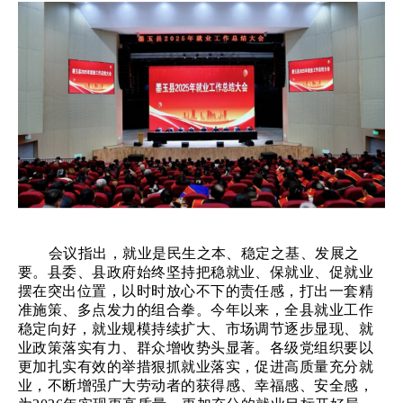
会议指出，就业是民生之本、稳定之基、发展之
要。
县委、县政府
始终坚持把稳就业、保就业、促就业
摆在突出位置，以时时放心不下的责任感，打出一套精
准施策、多点发力的组合拳。今年以来，全县就业工作
稳定向好，就业规模持续扩大、市场调节逐步显现、就
业政策落实有力、群众增收势头显著。各级党组织要以
更加扎实有效的举措狠抓就业落实，促进高质量充分就
业，不断增强广大劳动者的获得感、幸福感、安全感，