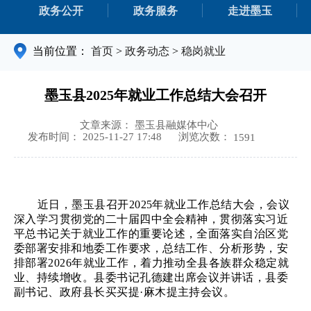
政务公开
政务服务
走进墨玉
当前位置：
首页
>
政务动态
>
稳岗就业
墨玉县2025年就业工作总结大会召开
文章来源： 墨玉县融媒体中心
浏览次数：
发布时间： 2025-11-27 17:48
1591
近日，墨玉县
召开
2025年就业工作总结大会，会议
深入学习贯彻党的二十届四中全会精神，贯彻落实习近
平总书记关于就业工作的重要论述，全面落实自治区党
委部署安排和地委工作要求，总结工作、分析形势，安
排部署2026年就业工作，着力推动全县各族群众稳定就
业、持续增收。县委书记孔德建出席会议并讲话，县委
副书记、政府县长买买提·麻木提主持会议。