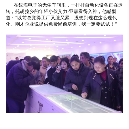
在瓴海电子的无尘车间里，一排排自动化设备正在运
转，托胡拉乡的年轻小伙艾力
·亚森看得入神，他感慨
道：“以前总觉得工厂又脏又累，没想到现在这么现代
化。刚才企业说提供免费岗前培训，我一定要试试！”