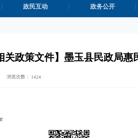
政民互动
政务公开
相关政策文件】墨玉县民政局惠
浏览次数：
1424
df