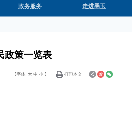
政务服务
走进墨玉
民政策一览表
【字体:
大
中
小
】
打印本文