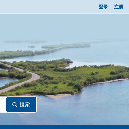
登录
|
注册
搜索