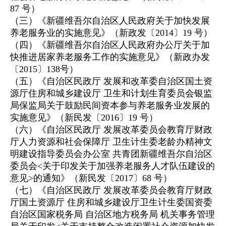
87 号）
（三）《新疆维吾尔自治区人民政府关于加快发展
养老服务业的实施意见》（新政发〔2014〕19 号）
（四）《新疆维吾尔自治区人民政府办公厅关于加
快推进居家养老服务工作的实施意见》（新政办发
〔2015〕138号）
（五）《自治区民政厅 发展和改革委自治区国土资
源厅住房和城乡建设厅 卫生和计划生育委员会银监
局保监局关于鼓励民间资本参与养老服务业发展的
实施意见》（新民发〔2016〕19 号）
（六）《自治区民政厅 发展改革委员会教育厅财政
厅人力资源和社会保障厅 卫生计生委老龄办精神文
明建设指导委员会办公室 共青团新疆维吾尔自治区
委员会<关于印发关于加强养老服务人才队伍建设的
意见>的通知》（新民发〔2017〕68 号）
（七）《自治区民政厅 发展改革委员会教育厅财政
厅国土资源厅 住房和城乡建设厅卫生计生委国资委
自治区国家税务局 自治区地方税务局 机关事务管理