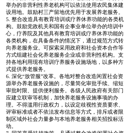
举办的非营利性养老机构可以依法使用农民集体建
设用地。鼓励村三产留地优先用于发展养老服务。
5. 整合改造具有教育培训或疗养休养功能的各类机
构。鼓励党政机关和国有企事业单位举办的培训中
心，疗养院及其他具有教育培训或疗养休养功能的
各类机构，在具备条件的情况下，通过规范方式转
向养老服务业。可探索采用政府和社会资本合作等
方式组建社会化养老服务企业或非营利性机构。支
持各地利用现有培训疗养服务设施场地，以多种方
式提供养老服务。
6. 深化“放管服”改革。各地对整合改造闲置社会资
源举办养老服务设施的，尽量简化审批手续、缩短
审批时限、提供便利服务。各级人民政府有关部门
应建立联审等机制，加快养老服务设施事项的办
理。不得滥用行政权力，以设定歧视性资质要求、
评审标准或者不依法发布信息等方式，排斥或者限
制区域外社会力量参与本地养老服务相关招投标活
动。