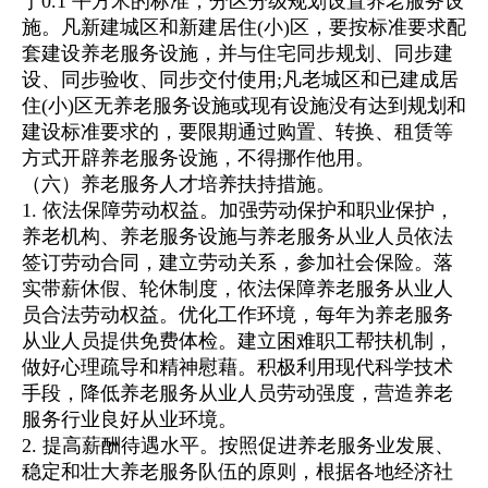
于0.1 平方米的标准，分区分级规划设置养老服务设
施。凡新建城区和新建居住(小)区，要按标准要求配
套建设养老服务设施，并与住宅同步规划、同步建
设、同步验收、同步交付使用;凡老城区和已建成居
住(小)区无养老服务设施或现有设施没有达到规划和
建设标准要求的，要限期通过购置、转换、租赁等
方式开辟养老服务设施，不得挪作他用。
（六）养老服务人才培养扶持措施。
1. 依法保障劳动权益。加强劳动保护和职业保护，
养老机构、养老服务设施与养老服务从业人员依法
签订劳动合同，建立劳动关系，参加社会保险。落
实带薪休假、轮休制度，依法保障养老服务从业人
员合法劳动权益。优化工作环境，每年为养老服务
从业人员提供免费体检。建立困难职工帮扶机制，
做好心理疏导和精神慰藉。积极利用现代科学技术
手段，降低养老服务从业人员劳动强度，营造养老
服务行业良好从业环境。
2. 提高薪酬待遇水平。按照促进养老服务业发展、
稳定和壮大养老服务队伍的原则，根据各地经济社