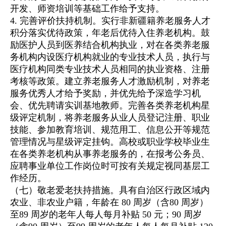
开发、师资培训等基础工作给予支持。
4. 完善评价扶持机制。实行非新疆籍养老服务人才
积分落实优待政策，年老后优待入住养老机构。鼓
励医护人员到医养结合机构执业，对在各类养老服
务机构内设医疗机构就业的专业技术人员，执行与
医疗机构同类专业技术人员相同的执业资格、注册
考核等政策。建立养老服务人才激励机制，对养老
服务优秀人才给予奖励，并优先给予深造学习机
会、优先聘请实训基地教师。完善各类养老机构星
级评定机制，将养老服务从业人员登记注册、职业
技能、参加教育培训、规范用工、信息公开等规范
管理情况与星级评定挂钩。高校或职业学校毕业生
在各类养老机构从事养老服务的，在报考公务员、
应聘事业单位工作岗位时可按有关规定视同基层工
作经历。
（七）敬老爱老扶持措施。具有自治区行政区域内
农业、非农业户籍，年龄在 80 周岁（含80 周岁）
至89 周岁的老年人每人每月补贴 50 元；90 周岁