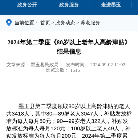
政务公开
政务服务
走进墨玉
当前位置：
首页
>
政务动态
>
养老服务
2024年第二季度《80岁以上老年人高龄津贴》
结果信息
文章来源： 墨玉县民政局
发布时间： 2024-09-02 11:02
浏览次数：
1515
墨玉县第二季度领取80岁以上高龄津贴的老人
共3418人，其中80—89岁老人3047人，补贴发放标
准为每人每月50元；90—99岁老人322人，补贴发
放标准为每人每月120元；100岁以上老人49人，补
贴发放标准为每人每月200元。2024年第二季度累