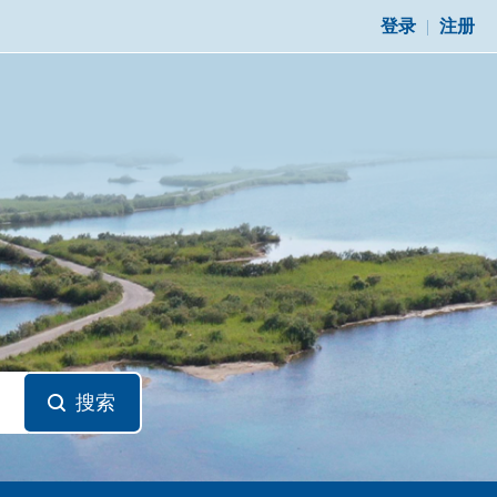
登录
|
注册
搜索