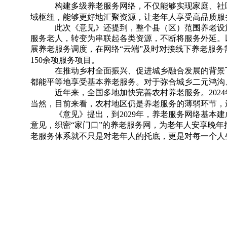
构建多级养老服务网络，不仅能够实现家庭、社区、
域枢纽，能够更好地汇聚资源，让老年人享受高品质服
此次《意见》还提到，整个县（区）范围养老设施连
服务老人，转变为串联起各类资源，不断将服务外延。
展养老服务调度，在网络“云端”及时对接线下养老服务
150余项服务项目。
在推动乡村全面振兴、促进城乡融合发展的背景下，
都能平等地享受基本养老服务。对于弥合城乡二元鸿沟
近年来，全国多地加快完善农村养老服务。2024年
当然，目前来看，农村地区仍是养老服务的薄弱环节，
《意见》提出，到2029年，养老服务网络基本建
意见，织密“家门口”的养老服务网，为老年人安享晚
老服务体系就不只是对老年人的托底，更是对每一个人