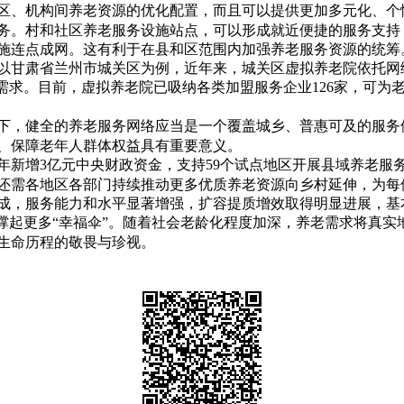
机构间养老资源的优化配置，而且可以提供更加多元化、个性
务。村和社区养老服务设施站点，可以形成就近便捷的服务支持，
点成网。这有利于在县和区范围内加强养老服务资源的统筹。
以甘肃省兰州市城关区为例，近年来，城关区虚拟养老院依托网
需求。目前，虚拟养老院已吸纳各类加盟服务企业126家，可为
健全的养老服务网络应当是一个覆盖城乡、普惠可及的服务体
、保障老年人群体权益具有重要意义。
新增3亿元中央财政资金，支持59个试点地区开展县域养老服
还需各地区各部门持续推动更多优质养老资源向乡村延伸，为每位
成，服务能力和水平显著增强，扩容提质增效取得明显进展，基
年撑起更多“幸福伞”。随着社会老龄化程度加深，养老需求将真
生命历程的敬畏与珍视。