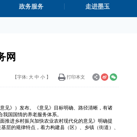
政务服务
走进墨玉
务网
【字体:
大
中
小
】
打印本文
意见》）发布。《意见》目标明确、路径清晰，有诸
合我国国情的养老服务体系。
面推进乡村振兴加快农业农村现代化的意见》明确提
重在基层的规律特点，着力构建县（区）、乡镇（街道）、