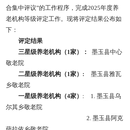
合集中评议”的工作程序，完成2025年度养
老机构等级评定工作。现将评定结果公布如
下：
评定结果
三星级养老机构（
1家）：
墨玉县中心
敬老院
二星级养老机构（
1家）:
墨玉县雅瓦
乡敬老院
一星级养老机构（
4家）
: 1. 墨玉县乌
尔其
乡
敬老院
2. 墨玉县阿克
萨拉依乡敬老院