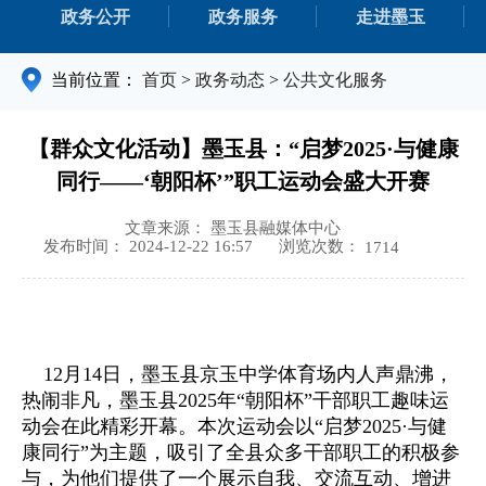
政务公开
政务服务
走进墨玉
当前位置：
首页
>
政务动态
>
公共文化服务
【群众文化活动】墨玉县：“启梦2025·与健康
同行——‘朝阳杯’”职工运动会盛大开赛
文章来源： 墨玉县融媒体中心
浏览次数：
发布时间： 2024-12-22 16:57
1714
12月14日，墨玉县京玉中学体育场内人声鼎沸，
热闹非凡，墨玉县2025年“朝阳杯”干部职工趣味运
动会在此精彩开幕。本次运动会以“启梦2025·与健
康同行”为主题，吸引了全县众多干部职工的积极参
与，为他们提供了一个展示自我、交流互动、增进