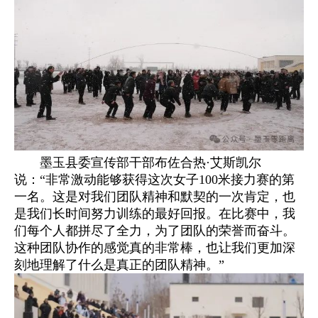
墨玉县委宣传部干部布佐合热·艾斯凯尔
说：“非常激动能够获得这次女子100米接力赛的第
一名。这是对我们团队精神和默契的一次肯定，也
是我们长时间努力训练的最好回报。在比赛中，我
们每个人都拼尽了全力，为了团队的荣誉而奋斗。
这种团队协作的感觉真的非常棒，也让我们更加深
刻地理解了什么是真正的团队精神。”