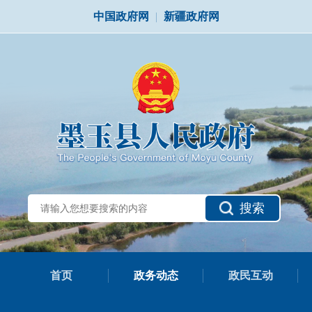
中国政府网
|
新疆政府网
搜索
首页
政务动态
政民互动