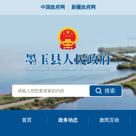
中国政府网
|
新疆政府网
搜索
首页
政务动态
政民互动