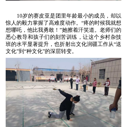
10岁的赛皮亚是团里年龄最小的成员，却以
惊人的毅力掌握了高难度动作。“疼的时候我就想
想哪吒，他比我勇敢！”她擦着汗笑道。老师们的
悉心教导和孩子们的刻苦训练，让这个乡村杂技
班的水平显著提升，也折射出文化润疆工作从“送
文化”到“种文化”的深层转变。