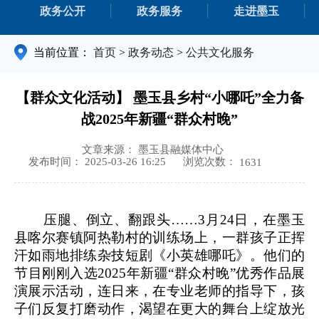
政务公开
政务服务
走进墨玉
当前位置：
首页
>
政务动态
>
公共文化服务
【群众文化活动】 墨玉县乡村“小哪吒”全力备
战2025年新疆“群众村晚”
文章来源： 墨玉县融媒体中心
浏览次数：
发布时间： 2025-03-26 16:25
1631
压腿、倒立、翻跟头
……3月24日，在墨玉
县喀尔赛镇阿热勒村的训练场上，一群孩子正挥
汗如雨地排练杂技短剧《小英雄哪吒》。他们的
节目刚刚入选2025年新疆“群众村晚”优秀作品展
演展示活动，连日来，在专业老师的指导下，孩
子们反复打磨动作，渴望在更大的舞台上绽放光