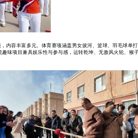
赛项，内容丰富多元。体育赛项涵盖男女拔河、篮球、羽毛球单
统趣味项目兼具娱乐性与参与感，运转乾坤、无敌风火轮、猴