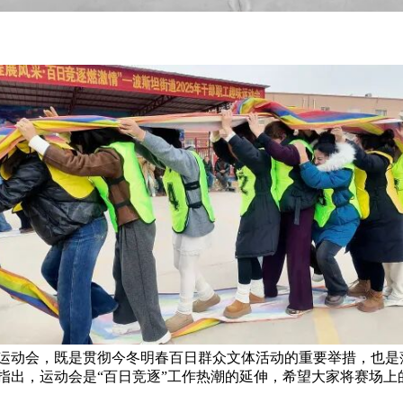
运动会，既是贯彻今冬明春百日群众文体活动的重要举措，也是
指出，运动会是
“百日竞逐”工作热潮的延伸，希望大家将赛场