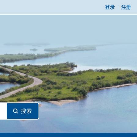
登录
|
注册
搜索