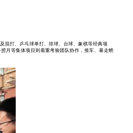
打及混打、乒乓球单打、排球、台球、象棋等经典项
子捞月等集体项目则着重考验团队协作，推车、暴走螃