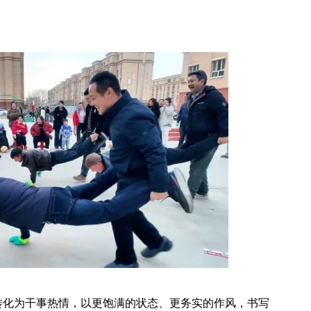
转化为干事热情，以更饱满的状态、更务实的作风，书写