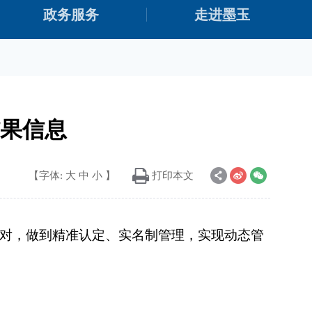
政务服务
走进墨玉
结果信息
【字体:
大
中
小
】
打印本文
对，做到精准认定、实名制管理，实现动态管