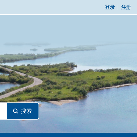
登录
|
注册
搜索