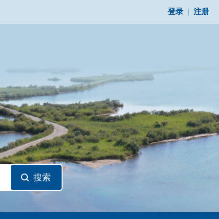
登录
|
注册
搜索