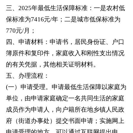
三、
2025年最低生活保障标准：一是
农村低
保标准为
7416元/年；
二是
城市低保标准为
770元/月；
四、申请材料：
申请书，居民身份证、户口
簿原件和复印件，家庭收入和刚性支出情况
的有关凭据，其他相关证明材料。
五、办理流程：
(一）申请受理。
申请最低生活保障以家庭为
单位，由申请家庭确定一名共同生活的家庭
成员作为申请人，向户籍所在地乡镇人民政
府（街道办事处）提交书面申请；实施网上
申请受理的地方，可以通过互联网提出申