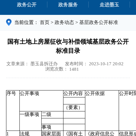
政务公开
政务服务
走进墨玉
当前位置：
首页
>
政务动态
>
基层政务公开标准
国有土地上房屋征收与补偿领域基层政务公开
标准目录
文章来源： 墨玉县拆迁办
发布时间： 2023-10-17 20:02
浏览次数：
1481
序号
公开事项
公开内容
公开依据
公开时
（要素）
一级事项
二级
事项
1
法规
国家层面
《国有土
《政府信息公
信息形