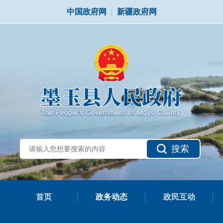
中国政府网
|
新疆政府网
搜索
首页
政务动态
政民互动