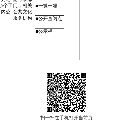
5个工
门，相关
■一微一端
日内公
公共文化
服务机构
■公开查阅点
■公示栏
扫一扫在手机打开当前页