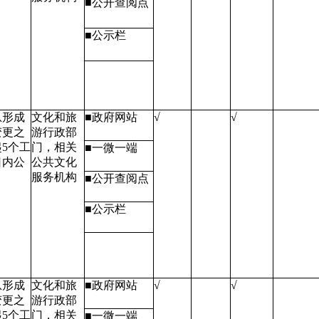
■公开查阅点
■公示栏
息形成
文化和旅
■政府网站
√
√
变更之
游行政部
5个工
门，相关
■一微一端
日内公
公共文化
服务机构
■公开查阅点
■公示栏
息形成
文化和旅
■政府网站
√
√
变更之
游行政部
5个工
门，相关
■一微一端