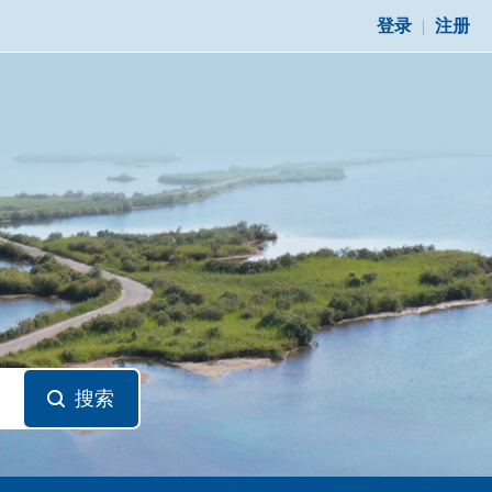
登录
|
注册
搜索