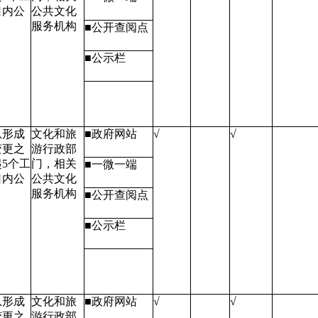
日内公
公共文化
服务机构
■公开查阅点
■公示栏
息形成
文化和旅
■政府网站
√
√
变更之
游行政部
5个工
门，相关
■一微一端
日内公
公共文化
服务机构
■公开查阅点
■公示栏
息形成
文化和旅
■政府网站
√
√
变更之
游行政部