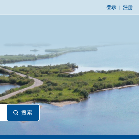
登录
|
注册
搜索