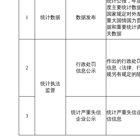
统计公报，年
度主要统计数
国家规定对外
1
统计数据
数据发布
重大国情国力
据和重要统计
关数据
作出的行政处
行政处罚
2
信息（法律、
信息公示
规另有规定的
统计执法
监督
统计严重失信
统计严重失信
3
企业公示
信信息