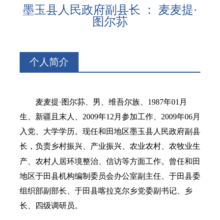
墨玉县人民政府副县长 ： 麦麦提·
图尔荪
个人简介
麦麦提·图尔荪、男、
维吾尔族、
1987年01月
生、
新疆且末人、
2009年12月参加工作、
2009年06月
入党、大学学历。
现任和田地区墨玉县人民政府副县
长，负责乡村振兴、产业振兴、农业农村、农牧业生
产、农村人居环境整治、信访等方面工作。
曾任
和田
地区
于田县机构编制委员会办公室副主任、
于田县委
组织部副部长、
于田县喀拉克尔乡党委副书记、乡
长、四级调研员。