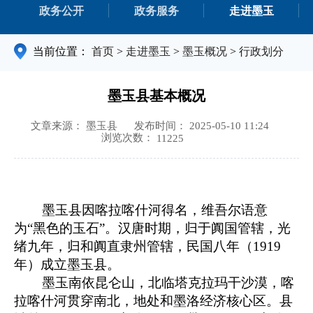
政务公开
政务服务
走进墨玉
当前位置：
首页
>
走进墨玉
>
墨玉概况
>
行政划分
墨玉县基本概况
文章来源： 墨玉县
发布时间： 2025-05-10 11:24
浏览次数：
11225
墨玉县因喀拉喀什河得名，维吾尔语意
为“黑色的玉石”。汉唐时期，归于阗国管辖，光
绪九年，归和阗直隶州管辖，民国八年（1919
年）成立墨玉县。
墨玉南依昆仑山，北临塔克拉玛干沙漠，喀
拉喀什河贯穿南北，地处和墨洛经济核心区。县