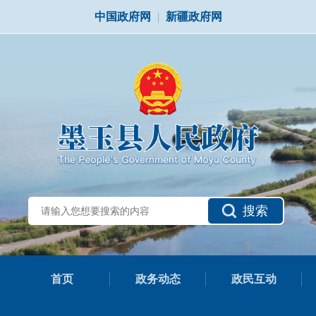
中国政府网
|
新疆政府网
搜索
首页
政务动态
政民互动