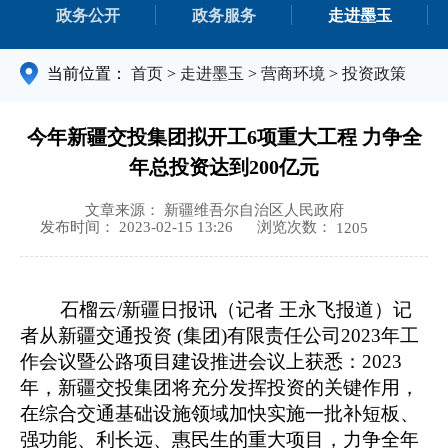
政务公开
政务服务
走进墨玉
当前位置：
首页
>
走进墨玉
>
营商环境
>
投资政策
今年新疆交投集团拟开工6项重大工程 力争全
年总投资达到200亿元
文章来源： 新疆维吾尔自治区人民政府
浏览次数：
发布时间： 2023-02-15 13:26
1205
石榴云/新疆日报讯（记者 王永飞报道）记
者从新疆交通投资 (集团)有限责任公司2023年工
作会议暨公路项目建设推进会议上获悉：2023
年，新疆交投集团将充分发挥投资的关键作用，
在综合交通基础设施领域加快实施一批补短板、
强功能、利长远、惠民生的重大项目，力争全年