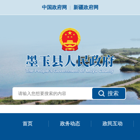
中国政府网
|
新疆政府网
搜索
首页
政务动态
政民互动