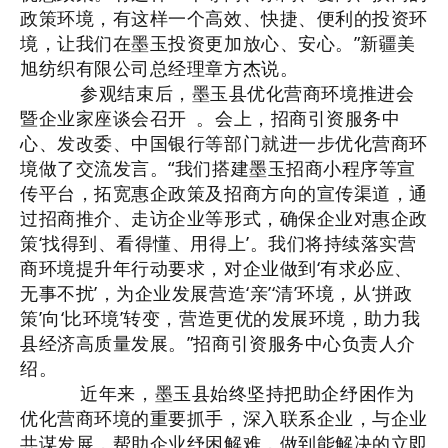
政策环境，有这样一个高效、快捷、便利的投资环
境，让我们在墨玉投资更加放心、安心。”新疆美
旭纺织有限公司总经理章方杰说。
参观结束后，墨玉县优化营商环境推进会
暨企业家座谈会召开 。会上，招商引资服务中
心、发改委、中国银行等部门就进一步优化营商环
境做了交流发言。“我们搭建墨玉招商小程序等宣
传平台，拓宽惠企政策及招商方向的宣传渠道，通
过招商推介、走访企业等形式，确保企业对惠企政
策‘找得到、看得懂、用得上’。我们将持续落实营
商环境提升年行动要求，对企业做到‘有求必应、
无事不扰’，为企业发展营造‘亲’‘清’环境，从‘拼政
策’向‘比环境’转变，营造更优的发展环境，助力我
县经济高质量发展。”招商引资服务中心负责人介
绍。
近年来，墨玉县始终坚持把助企纾困作为
优化营商环境的重要抓手，深入联系企业，与企业
共谋发展，帮助企业纾困解难，做到能解决的立即