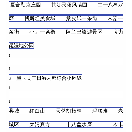
夏合勒克庄园——其娜民俗风情园——二十八盘水
磨——博斯坦美食城——桑皮纸一条街——木器一
条街——小刀一条街——阿兰巴旅游景区——拉力
昆湿地公园
t
t
2、墨玉县二日游内部综合小环线
t
t
县城——红白山——天然胡杨林——玛瑙滩——老
城区——大清真寺——二十八盘水磨——十二木卡