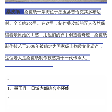
桑皮纸：
桑皮纸一条街位于墨玉县普恰克其乡布达
村。全长约2公里。在这里，制作桑皮纸的匠人依然保
留着最原始的工艺，用他们的双手创造着奇迹，桑皮纸
制作技艺于2006年被确定为国家级非物质文化遗产，
这位老人是桑皮纸制作技艺第十一代传承人。
综合旅游线路
合
旅游线路
t
1、墨玉县一日游内部综合小环线
t
t