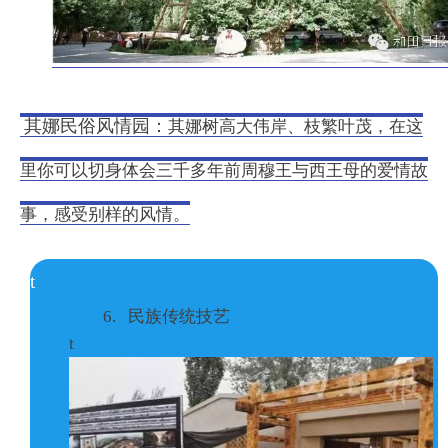
其娜民俗风情园：
其娜树高大伟岸、枝繁叶茂，在这
里你可以切身体会三千多年前周穆王与西王母的爱情故
事，感受别样的风情。
t
6. 民族传统技艺
t