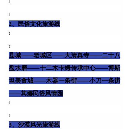
t
t
2、民俗文化旅游线
t
t
县城——老城区——大清真寺——二十八
盘水磨——十二木卡姆传承中心——博斯
坦美食城——木器一条街——小刀一条街
——其娜民俗风情园
t
t
3、沙漠风光旅游线