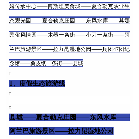
姆传承中心——博斯坦美食城——夏合勒克农业生
态观光园——夏合勒克庄园——东风水库——其娜
民俗风情园——木器一条街——小刀一条街——阿
兰巴旅游景区——拉力昆湿地公园——兵团47团纪
念馆——桑皮纸一条街——县城
t
1、度假生态旅游线
t
t
县城——夏合勒克庄园——东风水库——
阿兰巴旅游景区——拉力昆湿地公园