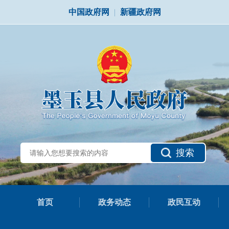
中国政府网
|
新疆政府网
搜索
首页
政务动态
政民互动