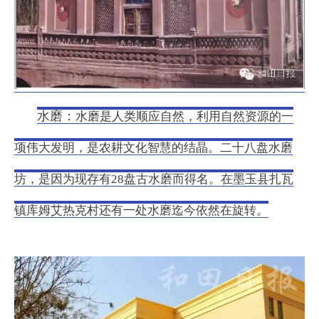
水磨：
水磨是人类顺应自然，利用自然资源的一
项伟大发明，是农耕文化智慧的结晶。二十八盘水磨
坊，是因为现存有28盘古水磨而得名。在墨玉县扎瓦
镇库姆艾热克村还有一处水磨迄今依然在旋转。