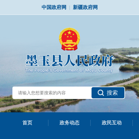
中国政府网
|
新疆政府网
搜索
首页
政务动态
政民互动