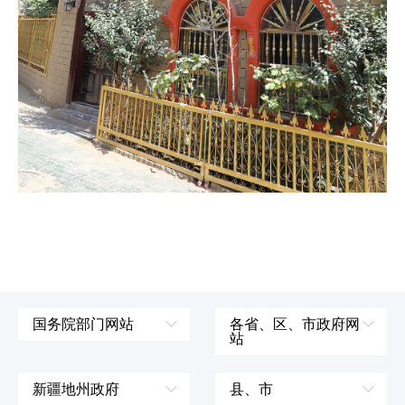
国务院部门网站
各省、区、市政府网
站
外交部
辽宁省
国防部
吉林省
新疆地州政府
县、市