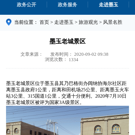
政务公开
政务服务
走进墨玉
当前位置：
首页
>
走进墨玉
>
旅游观光
>
风景名胜
墨玉老城景区
文章来源：
发布时间： 2020-09-02 09:38
浏览次数：
1334
墨玉老城景区位于墨玉县其乃巴格街办阔纳协海尔社区距
离墨玉县政府1公里，距离和田机场25公里、距离墨玉火车
站3公里、315国道1公里，交通十分便利。2020年7月10日
墨玉老城景区被评为国家3A级景区。