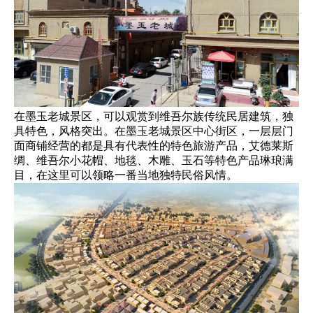
在墨玉老城景区，可以观赏到维吾尔族传统民居建筑，独
具特色，风格突出。在墨玉老城景区中心街区，一层层门
面商铺经营的都是具有代表性的特色旅游产品，艾德莱斯
绸、维吾尔小花帽、地毯、木雕、玉石等特色产品琳琅满
目，在这里可以领略一番当地独特民俗风情。