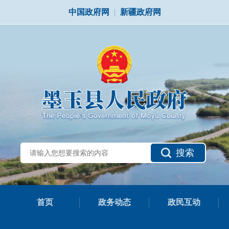
中国政府网
|
新疆政府网
搜索
首页
政务动态
政民互动