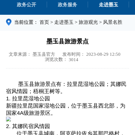
政务公开
政务服务
走进墨玉
当前位置：
首页
>
走进墨玉
>
旅游观光
>
风景名胜
墨玉县旅游景点
文章来源： 墨玉县官方
发布时间： 2023-08-29 12:50
浏览次数：
3014
墨玉县旅游景点有：拉里昆湿地公园；其娜民
宿风情园；梧桐王树等。
1. 拉里昆湿地公园
新疆拉里昆国家湿地公园，位于墨玉县西北部，为
国家4A级旅游景区。
2. 其娜民宿风情园
位于墨玉县城南，阿克萨拉依乡其那巴格村，