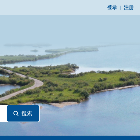
登录
|
注册
搜索