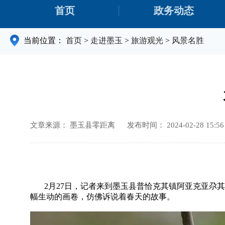
首页
政务动态
当前位置：
首页
>
走进墨玉
>
旅游观光
>
风景名胜
文章来源： 墨玉县零距离
发布时间： 2024-02-28 15:56
2月27日，记者来到墨玉县普恰克其镇阿亚克亚尕其
幅生动的画卷，仿佛诉说着春天的故事。