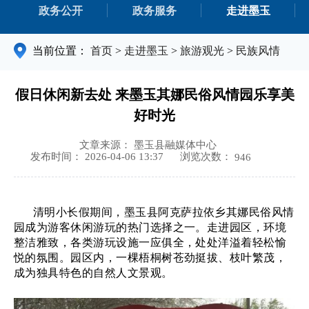
政务公开
政务服务
走进墨玉
当前位置：
首页
>
走进墨玉
>
旅游观光
>
民族风情
假日休闲新去处 来墨玉其娜民俗风情园乐享美
好时光
文章来源： 墨玉县融媒体中心
浏览次数：
发布时间： 2026-04-06 13:37
946
清明小长假期间，墨玉县阿克萨拉依乡
其娜民俗风情
园成为游客休闲游玩的热门选择之一。走进园区，环境
整洁雅致，各类游玩设施一应俱全，处处洋溢着轻松愉
悦的氛围。园区内，一棵梧桐树苍劲挺拔、枝叶繁茂，
成为独具特色的自然人文景观。