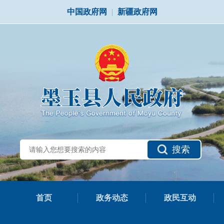
中国政府网
|
新疆政府网
搜索
首页
政务动态
政民互动