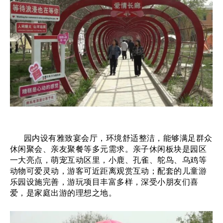
园内设有雅致宴会厅，环境舒适整洁，能够满足群众
休闲聚会、亲友聚餐等多元需求。亲子休闲板块是园区
一大亮点，萌宠互动区里，小鹿、孔雀、鸵鸟、乌鸡等
动物可爱灵动，游客可近距离观赏互动；配套的儿童游
乐园设施完善，游玩项目丰富多样，深受小朋友们喜
爱，是家庭出游的理想之地。