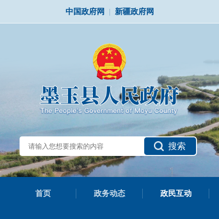
中国政府网
|
新疆政府网
搜索
首页
政务动态
政民互动