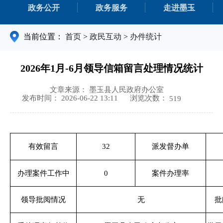
政务公开
政务服务
走进墨玉
当前位置：
首页
>
政民互动
>
办件统计
2026年1月-6月领导信箱留言处理情况统计
文章来源： 墨玉县人民政府办公室
浏览次数：
发布时间： 2026-06-22 13:11
519
有效留言
32
派发督办单
办理案件工作中
0
案件办理率
领导批阅情况
无
批