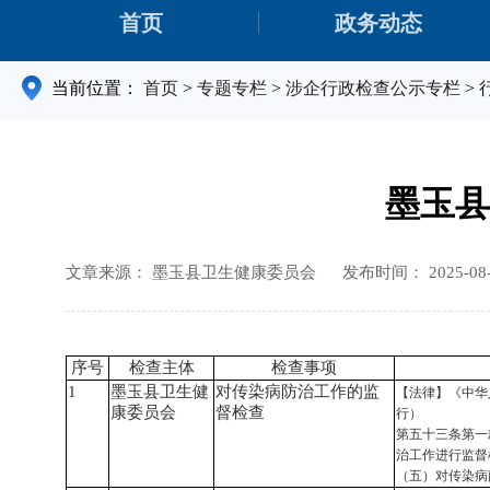
首页
政务动态
当前位置：
首页
>
专题专栏
>
涉企行政检查公示专栏
>
墨玉县
文章来源： 墨玉县卫生健康委员会
发布时间： 2025-08-2
序号
检查主体
检查事项
1
墨玉县卫生健
对传染病防治工作的监
【法律】《中华
康委员会
督检查
行）
第五十三条第一
治工作进行监督
（五）对传染病