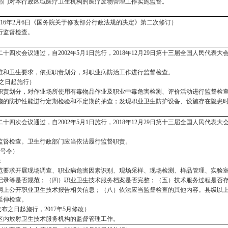
部门对本行政区域医疗卫生机构的医疗废物管理工作实施监督。
，2016年2月6日《国务院关于修改部分行政法规的决定》第二次修订）
行监督检查。
第二十四次会议通过，自2002年5月1日施行，2018年12月29日第十三届全国人民代
准和卫生要求，依据职责划分，对职业病防治工作进行监督检查。
发布之日起施行）
职责划分，对作业场所使用有毒物品作业及职业中毒危害检测、评价活动进行监督检
施的防护性能进行定期检验和不定期的抽查；发现职业卫生防护设备、设施存在隐患
第二十四次会议通过，自2002年5月1日施行，2018年12月29日第十三届全国人民代
监督检查。卫生行政部门应当依法履行监督职责。
4号令）
：
范要求开展现场调查、职业病危害因素识别、现场采样、现场检测、样品管理、实验
记录等是否规范；（四）职业卫生技术服务档案是否完整；（五）技术服务过程是否
网上公开职业卫生技术报告相关信息；（八）依法应当监督检查的其他内容。县级以
延伸检查。
自发布之日起施行，2017年5月修改）
区内放射卫生技术服务机构的监督管理工作。