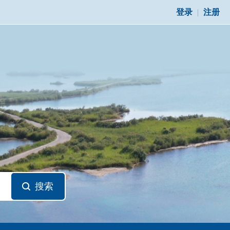
登录
|
注册
搜索