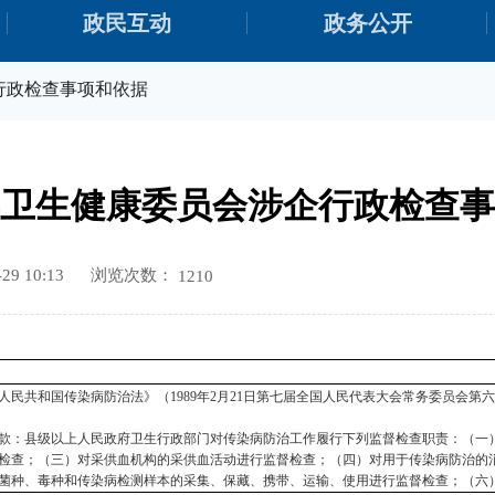
政民互动
政务公开
行政检查事项和依据
卫生健康委员会涉企行政检查事
浏览次数：
9 10:13
1210
人民共和国传染病防治法》（
1989年2月21日第七届全国人民代表大会常务委员会第
款：县级以上人民政府卫生行政部门对传染病防治工作履行下列监督检查职责：（一
检查；（三）对采供血机构的采供血活动进行监督检查；（四）对用于传染病防治的
菌种、毒种和传染病检测样本的采集、保藏、携带、运输、使用进行监督检查；（六