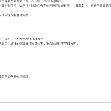
划生育委员会令第
15号，2017年12月20日起施行）
对其执业范围、诊疗行为以及广告宣传等进行监督检查。【规章】《中医诊所备案管
管理等情况的监督管理。
31日公布，自2021年2月1日起施行）
职业卫生标准的情况进行监督检查，重点监督检查下列内容：
及劳动者佩戴使用情况；