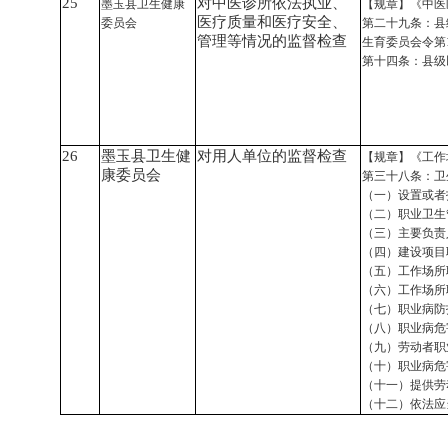
25
对中医诊所依法执业、
墨玉县卫生健康
【规章】《中医
医疗质量和医疗安全、
委员会
第二十九条：县
管理等情况的监督检查
生育委员会令第1
第十四条：县级
26
墨玉县卫生健
对用人单位的监督检查
【规章】《工作
康委员会
第三十八条：卫
（一）设置或者
（二）职业卫生
（三）主要负责
（四）建设项目
（五）工作场所
（六）工作场所
（七）职业病防
（八）职业病危
（九）劳动者职
（十）职业病危
（十一）提供劳
（十二）依法应