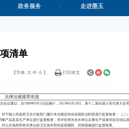
政务服务
走进墨玉
项清单
【字体:
大
中
小
】
打印本文
法律法规规章依据
六次会议通过，自1989年9月1日起施行，2013年6月29日，第十二届全国人民代表
）对下级人民政府卫生行政部门履行本法规定的传染病防治职责进行监督检查；（二
消毒产品及其生产单位进行监督检查，并对饮用水供水单位从事生产或者供应活动以
）对公共场所和有关单位的卫生条件和传染病预防、控制措施进行监督检查。