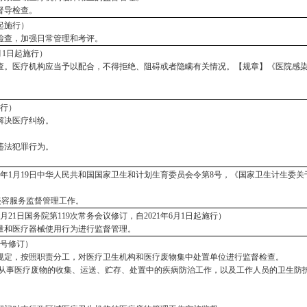
督导检查。
日起施行）
检查，加强日常管理和考评。
1月1日起施行）
查。医疗机构应当予以配合，不得拒绝、阻碍或者隐瞒有关情况。【规章】《医院感
施行）
解决医疗纠纷。
违法犯罪行为。
行，2016年1月19日中华人民共和国国家卫生和计划生育委员会令第8号，《国家卫生计
美容服务监督管理工作。
2月21日国务院第119次常务会议修订，自2021年6月1日起施行）
量和医疗器械使用行为进行监督管理。
88号修订）
规定，按照职责分工，对医疗卫生机构和医疗废物集中处置单位进行监督检查。
从事医疗废物的收集、运送、贮存、处置中的疾病防治工作，以及工作人员的卫生防