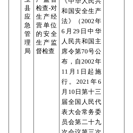
《中华人民共
县
检查
-对
和国安全生产
应
生产经
法》（
2002年
急
营单位
6月29日中华
管
的安全
人民共和国主
理
生产监
局
督检查
席令第70号公
布，自2002年
11月1
日起施
行
。2021年6
月10日第十三
届全国人民代
表大会常务委
员会第二十九
次会议第三次