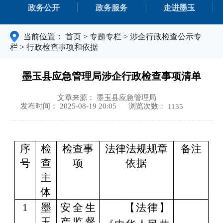
政务公开
政务服务
走进墨玉
当前位置：
首页
>
专题专栏
>
涉企行政检查公示专
栏
>
行政检查事项和依据
墨玉县应急管理局涉企行政检查事项清单
文章来源： 墨玉县应急管理局
浏览次数：
发布时间： 2025-08-19 20:05
1135
序
检
检查事
法律
法规规章
备注
号
查
项
依据
主
体
1
墨
安全生
【法律】
玉
产监督