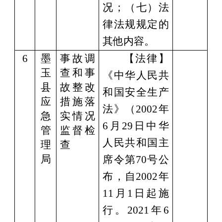
况；（七）法
律法规规定的
其他内容。
6
墨
事故调
【法律】
玉
查和事
《中华人民共
县
故整改
和国安全生产
应
措施落
法》（
2002年
急
实情况
6月29日中华
管
监督检
人民共和国主
理
查
局
席令第70号公
布，自2002年
11月1
日起施
行。2021年6