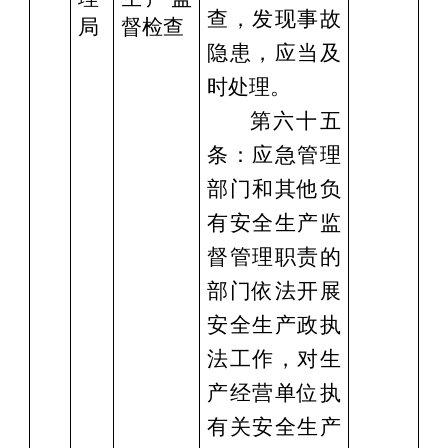
查，发现事故
局
督检查
隐患，应当及
时处理。
第六十五
条：应急管理
部门和其他负
有安全
生产
监
督管理职责的
部门依法开展
安全生产政
执
法工作，对
生
产
经营单位执
有关安全
生产