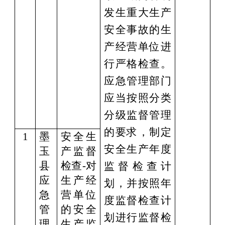
发生重大生产
安全事故的生
产经营单位
进
行严格检查。
应急管理部门
应当按照分类
分级监督管理
的要求，制定
1
墨
安全生
安全生产年度
玉
产监督
县
检查
-对
监督检查计
应
生产经
划，并按照年
急
营单位
度监督检查计
管
的安全
划进⾏监督检
理
生产监