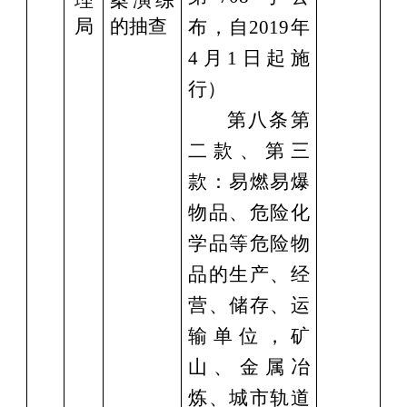
局
的抽查
布，自2019年
4月1日起施
行）
第八条第
二款、第三
款：易燃易爆
物品、危险化
学品等危险物
品的生产、经
营、储存、运
输单位，矿
山、金属冶
炼、城市轨道