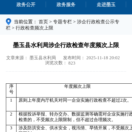
政务公开
政务服务
走进墨玉
当前位置：
首页
>
专题专栏
>
涉企行政检查公示专
栏
>
行政检查频次上限
墨玉县水利局涉企行政检查年度频次上限
文章来源： 墨玉县水利局
发布时间： 2025-11-18 20:02
浏览次数：
823
序
年度频次上限
号
1
原则上年度内厅机关对同一企业实施行政检查不超过
2次。
2
根据投诉举报、转办交办、数据监测等确需对企业实施行
检查的，不受频次上限限制，但不超过合理频次。
3
涉及防洪安全、供水安全，视汛情、旱情开展，不受频次