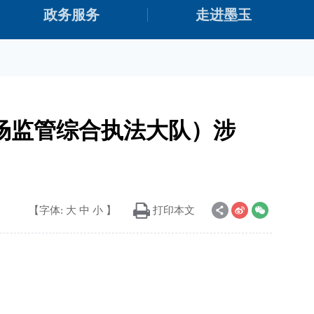
政务服务
走进墨玉
场监管综合执法大队）涉
【字体:
大
中
小
】
打印本文