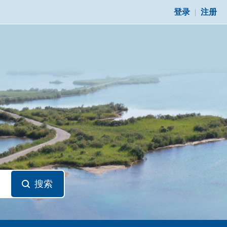
登录
|
注册
搜索