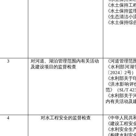
《水土保持工
《水土保持监
《生态清洁小
《水土保持综
3
对河道、湖泊管理范围内有关活动
《河道管理范
及建设项目的监督检查
《水利部河湖
〔
2024
〕
2
号）
《水利部关于
《洪水影响评
范》（
SL/T 42
《水利部关于
内有关活动及
4
对水工程安全的监督检查
《中华人民共
《建设工程安
《水利安全生
《构建水利安