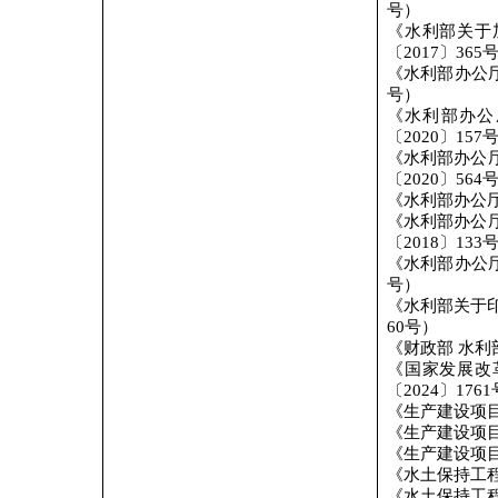
号）
《水利部关于
〔
2017
〕
365
《水利部办公
号）
《水利部办公
〔
2020
〕
157
《水利部办公
〔
2020
〕
564
《水利部办公
《水利部办公
〔
2018
〕
133
《水利部办公
号）
《水利部关于
60
号）
《财政部
水利
《国家发展改
〔
2024
〕
1761
《生产建设项
《生产建设项
《生产建设项
《水土保持工
《水土保持工