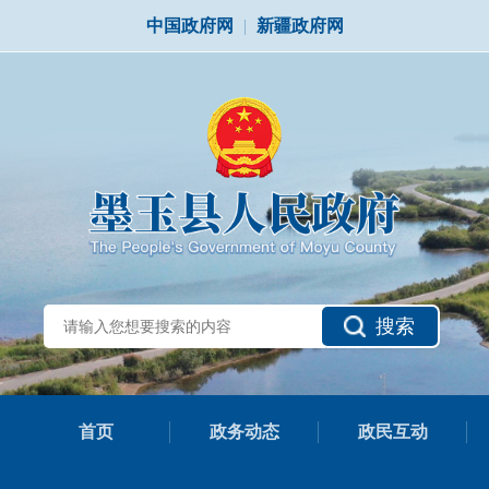
中国政府网
|
新疆政府网
搜索
首页
政务动态
政民互动