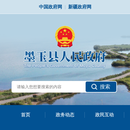
中国政府网
|
新疆政府网
搜索
首页
政务动态
政民互动