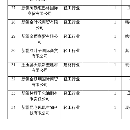
27
新疆阿勒屯巴格国际
轻工行业
1
商贸有限公司
28
新疆金叶花商贸有限
轻工行业
1
喀
公司
29
新疆金币商贸有限公
轻工行业
1
喀
司
30
新疆红叶子国际商贸
轻工行业
1
其
有限公司
31
墨玉县天晨新型建材
建材行业
1
现
有限公司
32
新疆金珊瑚国际商贸
轻工行业
1
有限公司
33
新疆树辉干化油脂有
轻工行业
1
限责任公司
34
新疆昆仑凤凰生物科
轻工行业
1
现
技有限公司