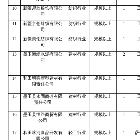
10
新疆易欣服饰有限公
纺织行业
规模以上
1
司
11
新疆京创针织有限公
纺织行业
规模以上
1
司
12
新疆美伦纺织有限公
纺织行业
规模以上
1
司
13
墨玉海螺水泥有限公
建材行业
规模以上
2
司
14
和田明强新型建材有
建材行业
规模以上
1
限责任公司
15
墨玉县永固商砼有限
建材行业
规模以上
1
责任公司
16
墨玉县恒路商贸有限
建材行业
规模以上
1
公司
17
和田喀河食品开发有
轻工行业
规模以上
1
萨
限公司