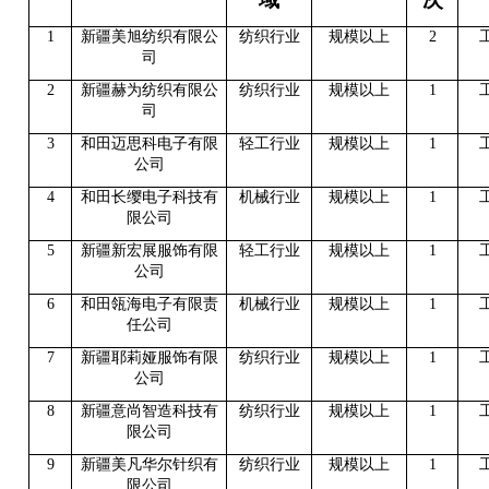
1
新疆美旭纺织有限公
纺织行业
规模以上
2
司
2
新疆赫为纺织有限公
纺织行业
规模以上
1
司
3
和田迈思科电子有限
轻工行业
规模以上
1
公司
4
和田长缨电子科技有
机械行业
规模以上
1
限公司
5
新疆新宏展服饰有限
轻工行业
规模以上
1
公司
6
和田瓴海电子有限责
机械行业
规模以上
1
任公司
7
新疆耶莉娅服饰有限
纺织行业
规模以上
1
公司
8
新疆意尚智造科技有
纺织行业
规模以上
1
限公司
9
新疆美凡华尔针织有
纺织行业
规模以上
1
限公司