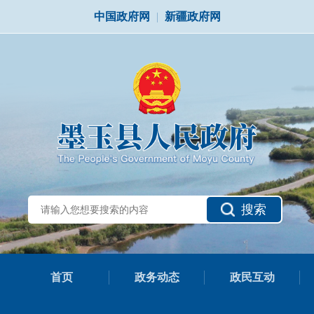
中国政府网
|
新疆政府网
搜索
首页
政务动态
政民互动