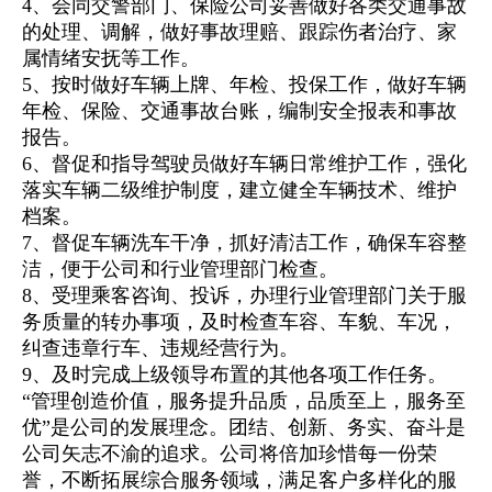
4、会同交警部门、保险公司妥善做好各类交通事故
的处理、调解，做好事故理赔、跟踪伤者治疗、家
属情绪安抚等工作。
5、按时做好车辆上牌、年检、投保工作，做好车辆
年检、保险、交通事故
台账
，编制安全报表和事故
报告。
6、督促和指导驾驶员做好车辆日常维护工作，强化
落实车辆二级维护制度，建立健全车辆技术、维护
档案。
7、督促车辆洗车干净，抓好清洁工作，确保车容整
洁，便于公司和行业管理部门检查。
8、受理乘客咨询、投诉，办理行业管理部门关于服
务质量的转办事项，及时检查车容、车貌、车况，
纠查违章行车、违规经营行为。
9、及时完成上级领导布置的其他各项工作任务。
“管理创造价值，服务提升品质，品质至上，服务至
优”是公司的发展理念。团结、创新、务实、奋斗是
公司矢志不渝的追求。公司将倍加珍惜每一份荣
誉，不断拓展综合服务领域，满足客户多样化的服