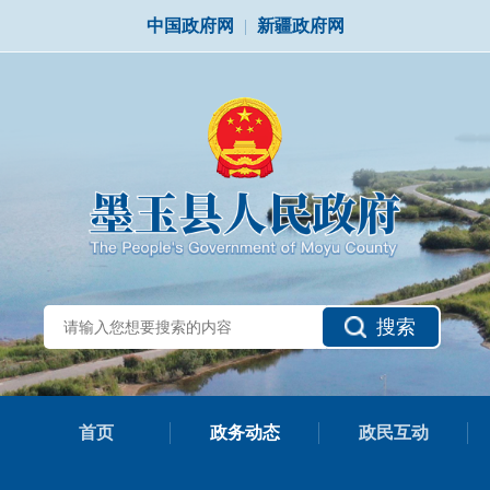
中国政府网
|
新疆政府网
搜索
首页
政务动态
政民互动