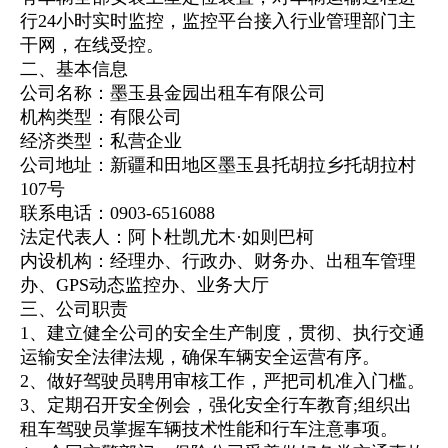
行24小时实时监控，监控平台接入行业管理部门主
干网，在线受控。
二、基本信息
公司名称：墨玉县金园出租车有限公司
机构类型：有限公司
经济类型：私营企业
公司地址：新疆和田地区
墨玉县托胡拉
乡托胡拉村
107号
联系电话：0903-6516088
法定代表人：阿卜杜凯尤木·如则巴柯
内设机构：经理办、行政办、财务办、出租车管理
办、GPS动态监控办、业务大厅
三、公司职责
1、建立健全公司的安全生产制度，贯彻、执行交通
运输安全法律法规，确保车辆安全运营有序。
2、做好驾驶员聘用审核工作，严把司机准入门槛。
3、定期召开安全例会，强化安全行车教育;组织出
租车驾驶员掌握车辆技术性能和行车注意事项。