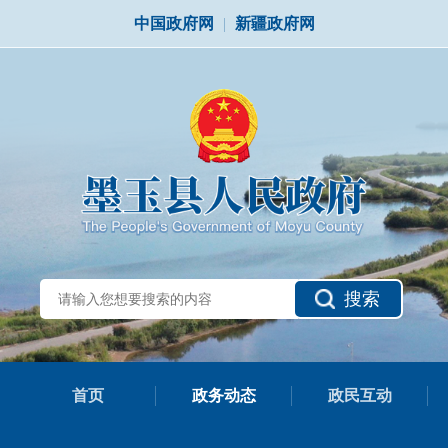
中国政府网
|
新疆政府网
搜索
首页
政务动态
政民互动