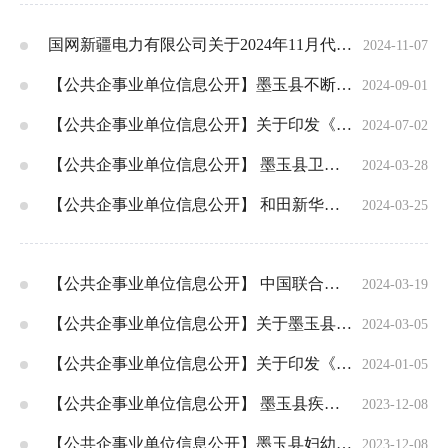
国网新疆电力有限公司关于2024年11月代理工商业用户购电价格的公告
2024-11-07
【公共企事业单位信息公开】墨玉县不断提升群众服务水平 暖心事办到群众心坎上
2024-09-01
【公共企事业单位信息公开】关于印发《供水、供气、供热等公共企事业单位信息公开实施办法》的通知
2024-07-02
【公共企事业单位信息公开】 墨玉县卫健委基本情况简介
2024-03-28
【公共企事业单位信息公开】 和田新华书店有限责任公司墨玉县分公司简介
2024-03-25
【公共企事业单位信息公开】 中国联合网络通信有限公司墨玉县分公司简介
2024-03-19
【公共企事业单位信息公开】关于墨玉县开展消防安全集中除患攻坚大整治行动的通告
2024-03-05
【公共企事业单位信息公开】关于印发《供水、供气、供热等公共企事业单位信息公开实施办法》的通知
2024-01-05
【公共企事业单位信息公开】 墨玉县疾控中心简介
2023-12-08
【公共企事业单位信息公开】墨玉县妇幼保健院简介
2023-12-08