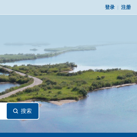
登录
|
注册
搜索