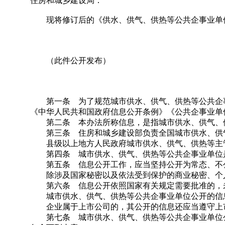
住房和城乡建设局：
现将修订后的《供水、供气、供热等公共企事业单位
（此件公开发布）
第一条 为了规范城市供水、供气、供热等公共企事
《中华人民共和国政府信息公开条例》《公共企事业单
第二条 本办法所称信息，是指城市供水、供气、供
第三条 住房和城乡建设部负责全国城市供水、供气
县级以上地方人民政府城市供水、供气、供热等主管
第四条 城市供水、供气、供热等公共企事业单位是
第五条 信息公开工作，应当坚持公开为常态、不公
除涉及国家秘密以及依法受到保护的商业秘密、个人
第六条 信息公开依照国家有关规定需要批准的，
城市供水、供气、供热等公共企事业单位公开的信息
企业属于上市公司的，其公开的信息还应当遵守上市
第七条 城市供水、供气、供热等公共企事业单位公