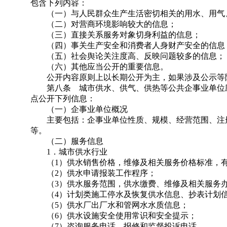
包含下列内容：
（一）与人民群众生产生活密切相关的用水、用气
（二）对营商环境影响较大的信息；
（三）直接关系服务对象切身利益的信息；
（四）事关生产安全和消费者人身财产安全的信息
（五）社会舆论关注度高、反映问题较多的信息；
（六）其他应当公开的重要信息。
公开内容原则上以长期公开为主，如果涉及公示等阶
第八条 城市供水、供气、供热等公共企事业单位应
点公开下列信息：
（一）企事业单位概况
主要包括：企事业单位性质、规模、经营范围、注册
等。
（二）服务信息
1．城市供水行业
（1）供水销售价格，维修及相关服务价格标准，有
（2）供水申请报装工作程序；
（3）供水服务范围，供水缴费、维修及相关服务办
（4）计划类施工停水及恢复供水信息、抄表计划
（5）供水厂出厂水和管网水水质信息；
（6）供水设施安全使用常识和安全提示；
（7）咨询服务电话、报修和监督投诉电话。