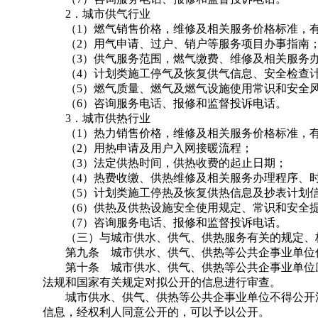
2．城市供气行业
（1）燃气销售价格，维修及相关服务价格标准，有
（2）用气申请、过户、销户等服务项目办事指南
（3）供气服务范围，燃气缴费、维修及相关服务办
（4）计划类施工停气及恢复供气信息、安全检查计
（5）燃气质量、燃气及燃气设施使用常识和安全风
（6）咨询服务电话、报修和监督投诉电话。
3．城市供热行业
（1）热力销售价格，维修及相关服务价格标准，有
（2）用热申请及用户入网接暖流程；
（3）法定供热时间，供热收费的起止日期；
（4）热费收缴、供热维修及相关服务办理程序、时
（5）计划类施工停热及恢复供热信息及抄表计划
（6）供热及供热设施安全使用规定、常识和安全
（7）咨询服务电话、报修和监督投诉电话。
（三）与城市供水、供气、供热服务有关的规定、
第九条 城市供水、供气、供热等公共企事业单位信
第十条 城市供水、供气、供热等公共企事业单位应
法规和国家有关规定对拟公开的信息进行审查。
城市供水、供气、供热等公共企事业单位不得公开涉
信息，经权利人同意公开的，可以予以公开。