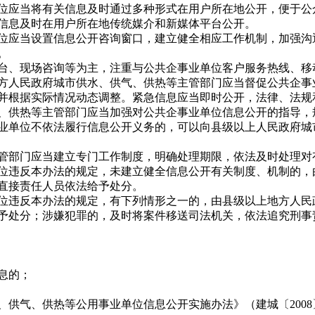
应当将有关信息及时通过多种形式在用户所在地公开，便于公
息及时在用户所在地传统媒介和新媒体平台公开。
应当设置信息公开咨询窗口，建立健全相应工作机制，加强沟
。
、现场咨询等为主，注重与公共企事业单位客户服务热线、移
人民政府城市供水、供气、供热等主管部门应当督促公共企事
，并根据实际情况动态调整。紧急信息应当即时公开，法律、法
供热等主管部门应当加强对公共企事业单位信息公开的指导，
单位不依法履行信息公开义务的，可以向县级以上人民政府城
部门应当建立专门工作制度，明确处理期限，依法及时处理对
违反本办法的规定，未建立健全信息公开有关制度、机制的，
直接责任人员依法给予处分。
违反本办法的规定，有下列情形之一的，由县级以上地方人民
予处分；涉嫌犯罪的，及时将案件移送司法机关，依法追究刑事
息的；
供气、供热等公用事业单位信息公开实施办法》（建城〔2008〕