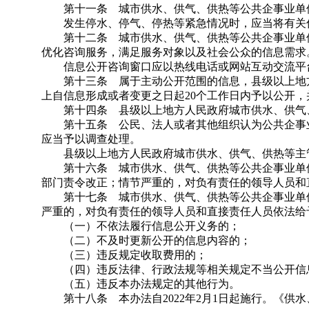
第十一条 城市供水、供气、供热等公共企事业单位
发生停水、停气、停热等紧急情况时，应当将有关信
第十二条 城市供水、供气、供热等公共企事业单位
优化咨询服务，满足服务对象以及社会公众的信息需求
信息公开咨询窗口应以热线电话或网站互动交流平台
第十三条 属于主动公开范围的信息，县级以上地方
上自信息形成或者变更之日起20个工作日内予以公开
第十四条 县级以上地方人民政府城市供水、供气、
第十五条 公民、法人或者其他组织认为公共企事业
应当予以调查处理。
县级以上地方人民政府城市供水、供气、供热等主管
第十六条 城市供水、供气、供热等公共企事业单位
部门责令改正；情节严重的，对负有责任的领导人员和
第十七条 城市供水、供气、供热等公共企事业单位
严重的，对负有责任的领导人员和直接责任人员依法给
（一）不依法履行信息公开义务的；
（二）不及时更新公开的信息内容的；
（三）违反规定收取费用的；
（四）违反法律、行政法规等相关规定不当公开信
（五）违反本办法规定的其他行为。
第十八条 本办法自2022年2月1日起施行。《供水、