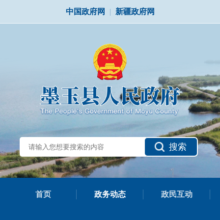
中国政府网
|
新疆政府网
搜索
首页
政务动态
政民互动