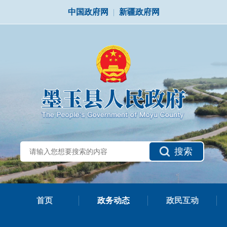
中国政府网
|
新疆政府网
搜索
首页
政务动态
政民互动