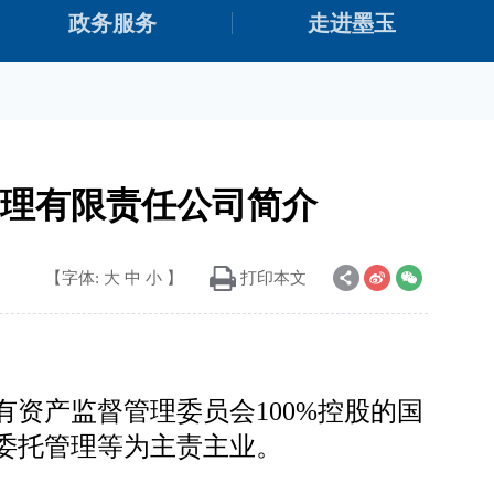
政务服务
走进墨玉
理有限责任公司简介
【字体:
大
中
小
】
打印本文
有资产监督管理委员会
100%控股的国
委托管理等为主责主业。