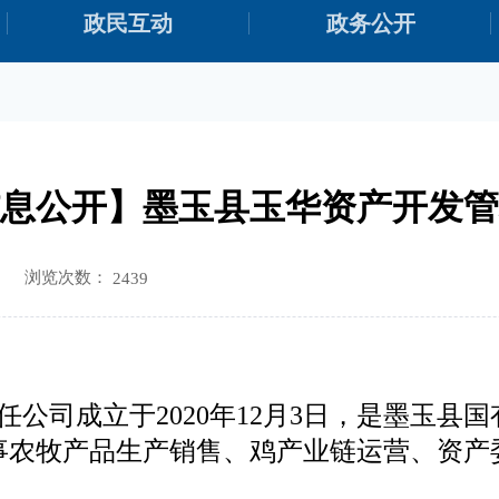
政民互动
政务公开
息公开】墨玉县玉华资产开发管
浏览次数：
2439
任公司
成立于
2
020年12月3日
，是墨玉县国
事农牧产品生产销售、鸡产业链运营、资产