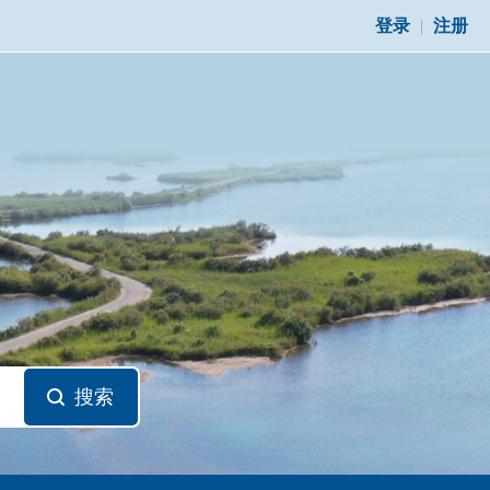
登录
|
注册
搜索