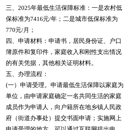
三、
2025年最低生活保障标准：一是
农村低
保标准为
7416元/年；
二是
城市低保标准为
770元/月；
四、申请材料：
申请书，居民身份证、户口
簿原件和复印件，家庭收入和刚性支出情况
的有关凭据，其他相关证明材料。
五、办理流程：
(一）申请受理。
申请最低生活保障以家庭为
单位，由申请家庭确定一名共同生活的家庭
成员作为申请人，向户籍所在地乡镇人民政
府（街道办事处）提交书面申请；实施网上
申请受理的地方，可以通过互联网提出申