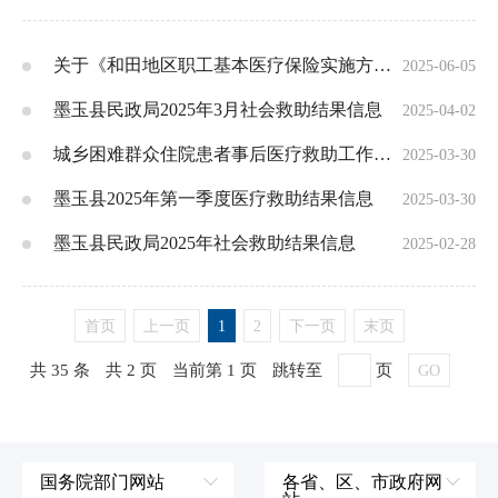
关于《和田地区职工基本医疗保险实施方案》的政策解读
2025-06-05
墨玉县民政局2025年3月社会救助结果信息
2025-04-02
城乡困难群众住院患者事后医疗救助工作流程图
2025-03-30
墨玉县2025年第一季度医疗救助结果信息
2025-03-30
墨玉县民政局2025年社会救助结果信息
2025-02-28
首页
上一页
1
2
下一页
末页
共 35 条
共 2 页
当前第 1 页
跳转至
页
GO
国务院部门网站
各省、区、市政府网